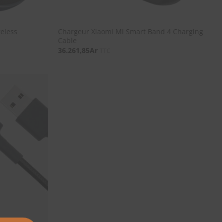
reless
Chargeur Xiaomi Mi Smart Band 4 Charging
Cable
36.261,85
Ar
TTC
SOUHAITS