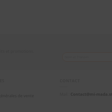
its et promotions.
Nom et Prénom
ES
CONTACT
Mail :
Contact@mi-mada.s
générales de vente