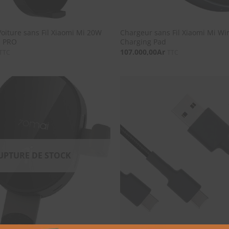
oiture sans Fil Xiaomi Mi 20W
Chargeur sans Fil Xiaomi Mi Wi
 PRO
Charging Pad
107.000,00
Ar
TTC
TTC
SOUHAITS
UPTURE DE STOCK