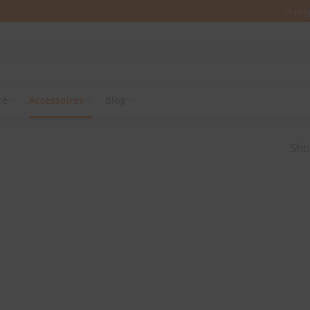
A pro
té
Accessoires
Blog
Show