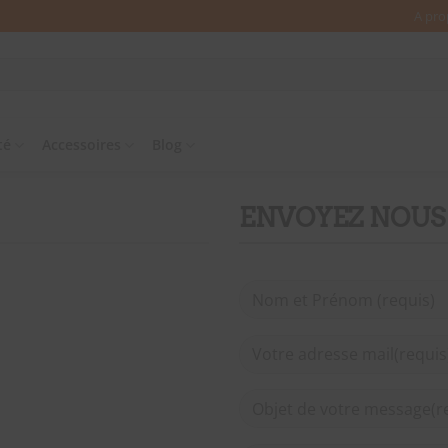
A pro
té
Accessoires
Blog
ENVOYEZ NOUS