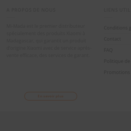
A PROPOS DE NOUS
LIENS UTIL
Mi-Mada est le premier distributeur
Conditions 
spécialement des produits Xiaomi à
Contact
Madagascar, qui garantit un produit
d’origine Xiaomi avec de service après-
FAQ
vente efficace, des services de garant.
Politique de
Promotions
En savoir plus