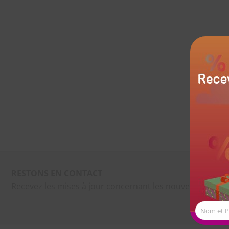
RESTONS EN CONTACT
Recevez les mises à jour concernant les nouveaux produ
Nom et 