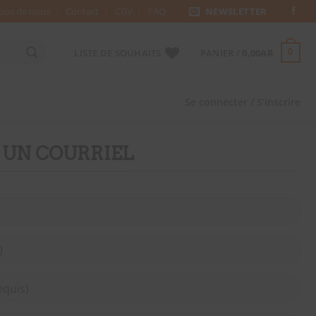
pos de nous
Contact
CGV
FAQ
NEWSLETTER
LISTE DE SOUHAITS
PANIER /
0,00
AR
0
Se connecter / S’inscrire
 UN COURRIEL