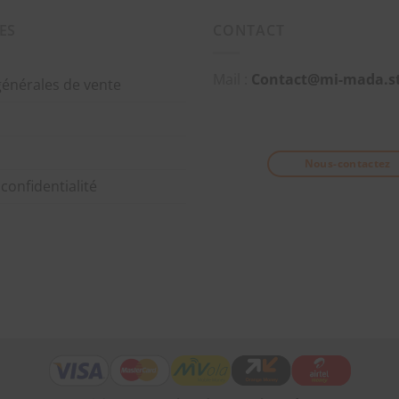
ES
CONTACT
Mail :
Contact@mi-mada.s
générales de vente
Nous-contactez
 confidentialité