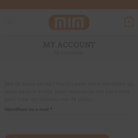
Passer
au
contenu
0
MY ACCOUNT
Se connecter
Mot de passe perdu ? Veuillez saisir votre identifiant ou
votre adresse e-mail. Vous recevrez un lien par e-mail
pour créer un nouveau mot de passe.
Obligatoire
Identifiant ou e-mail
*