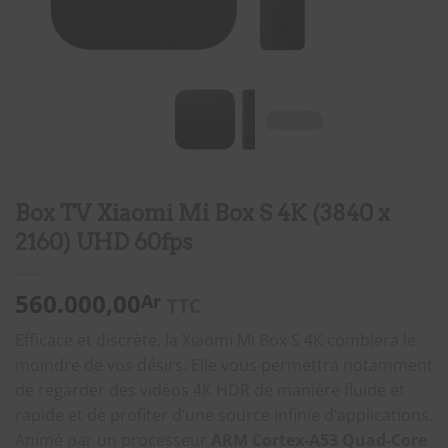
Box TV Xiaomi Mi Box S 4K (3840 x
2160) UHD 60fps
560.000,00
Ar
TTC
Efficace et discrète, la Xiaomi Mi Box S 4K comblera le
moindre de vos désirs. Elle vous permettra notamment
de regarder des vidéos 4K HDR de manière fluide et
rapide et de profiter d’une source infinie d’applications.
Animé par un processeur
ARM Cortex-A53 Quad-Core