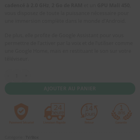
cadencé à 2.0 GHz
,
2 Go de RAM
et un
GPU Mali 450
,
vous disposez de toute la puissance nécessaire pour
une immersion complète dans le monde d’Android.
De plus, elle profite de Google Assistant pour vous
permettre de l’activer par la voix et de l’utiliser comme
une Google Home, mais en restituant le son sur votre
téléviseur.
quantité de Box TV Xiaomi Mi Box S 4K (3840 x 2160) UHD 60fp
AJOUTER AU PANIER
Catégorie :
TV/Box