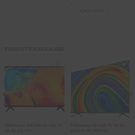
: 1
· Câble HDMI : 1
PRODUITS SIMILAIRES
SOUHAITS
SOUHAITS
Téléviseur XIAOMI Mi LED TV
Téléviseur Mi LED TV 4S 65
4A 32 pouces
pouces 4K HDR10+