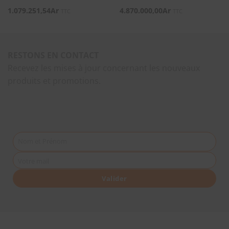
1.079.251,54
Ar
4.870.000,00
Ar
TTC
TTC
RESTONS EN CONTACT
Recevez les mises à jour concernant les nouveaux
produits et promotions.
Nom et Prénom
Votre mail
Valider