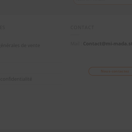
ES
CONTACT
Mail :
Contact@mi-mada.s
générales de vente
Nous-contactez
 confidentialité