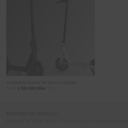
SOUHAITS
Trottinette Xiaomi Mi Electric Scooter
From
3.300.000,00
Ar
TTC
RESTONS EN CONTACT
Recevez les mises à jour concernant les nouveaux produ