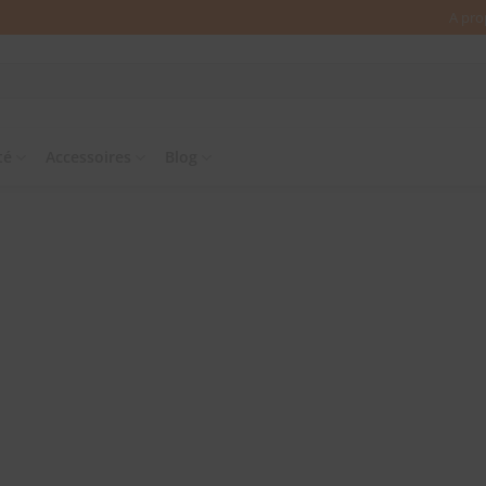
A pro
té
Accessoires
Blog