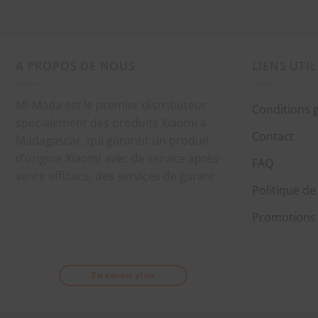
A PROPOS DE NOUS
LIENS UTIL
Mi-Mada est le premier distributeur
Conditions 
spécialement des produits Xiaomi à
Contact
Madagascar, qui garantit un produit
d’origine Xiaomi avec de service après-
FAQ
vente efficace, des services de garant.
Politique de
Promotions
En savoir plus