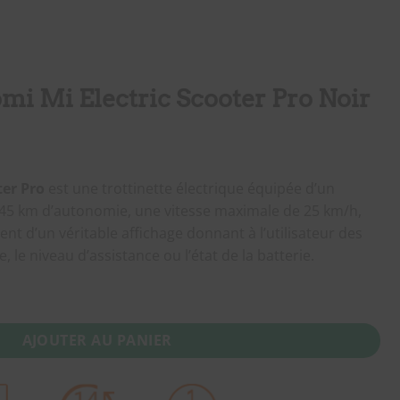
omi Mi Electric Scooter Pro Noir
ter Pro
est une trottinette électrique équipée d’un
a 45 km d’autonomie, une vitesse maximale de 25 km/h,
nt d’un véritable affichage donnant à l’utilisateur des
 le niveau d’assistance ou l’état de la batterie.
 Mi Electric Scooter Pro Noir
AJOUTER AU PANIER