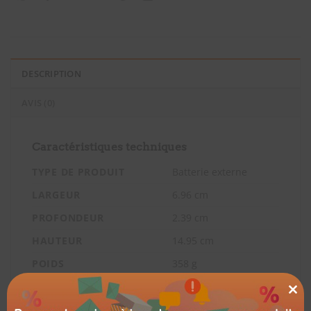
DESCRIPTION
AVIS (0)
Caractéristiques techniques
TYPE DE PRODUIT
Batterie externe
LARGEUR
6.96 cm
PROFONDEUR
2.39 cm
HAUTEUR
14.95 cm
POIDS
358 g
Périphérique d’alimentation
CL