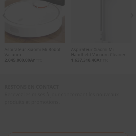
SOUHAITS
SOUHAITS
Aspirateur Xiaomi Mi Robot
Aspirateur Xiaomi Mi
Vacuum
Handheld Vacuum Cleaner
2.045.000,00
Ar
1.637.318,40
Ar
TTC
TTC
RESTONS EN CONTACT
Recevez les mises à jour concernant les nouveaux
produits et promotions.