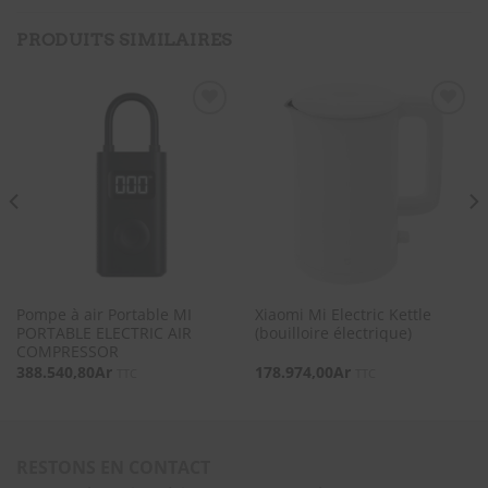
PRODUITS SIMILAIRES
SOUHAITS
SOUHAITS
Pompe à air Portable MI
Xiaomi Mi Electric Kettle
PORTABLE ELECTRIC AIR
(bouilloire électrique)
COMPRESSOR
388.540,80
Ar
178.974,00
Ar
TTC
TTC
RESTONS EN CONTACT