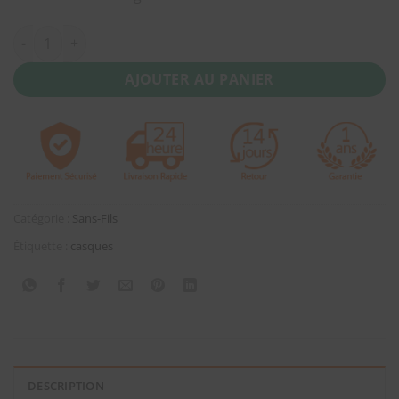
quantité de Xiaomi Mi True Wireless Earphones Blanc
AJOUTER AU PANIER
Catégorie :
Sans-Fils
Étiquette :
casques
DESCRIPTION