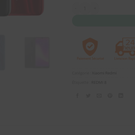
quantité de Xiaomi REDMI 8 V
Catégorie :
Xiaomi Redmi
Étiquette :
REDMI 8