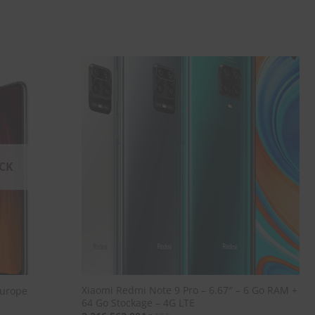
SOUHAITS
SOUHAITS
CK
Xiaomi Redmi Note 9 Pro – 6.67″ – 6 Go RAM +
Europe
64 Go Stockage – 4G LTE