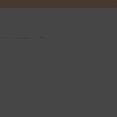
A pro
té
Accessoires
Blog