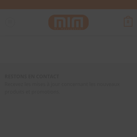
Passer
au
contenu
0
RESTONS EN CONTACT
Recevez les mises à jour concernant les nouveaux
produits et promotions.