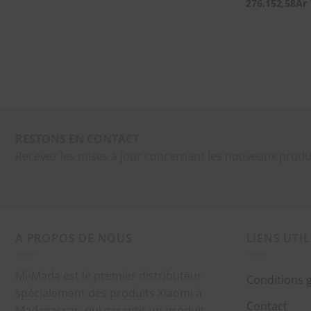
276.152,58
Ar
RESTONS EN CONTACT
Recevez les mises à jour concernant les nouveaux produ
A PROPOS DE NOUS
LIENS UTIL
Mi-Mada est le premier distributeur
Conditions 
spécialement des produits Xiaomi à
Contact
Madagascar, qui garantit un produit