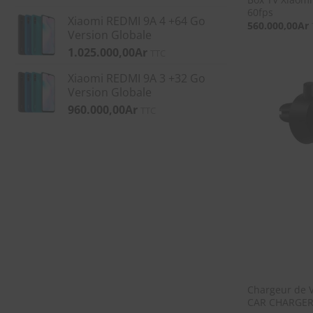
60fps
Xiaomi REDMI 9A 4 +64 Go
560.000,00
Ar
Version Globale
1.025.000,00
Ar
TTC
Xiaomi REDMI 9A 3 +32 Go
Version Globale
960.000,00
Ar
TTC
Chargeur de V
CAR CHARGER