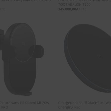
TOOTHBRUSH T500
345.000,00
Ar
TTC
TTC
SOUHAITS
oiture sans Fil Xiaomi Mi 20W
Chargeur sans Fil Xiaomi Mi Wi
 PRO
Charging Pad