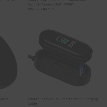
Security Camera 360° 1080P
292.395,60
Ar
TTC
SOUHAITS
SOUHAITS
reless
Chargeur Xiaomi Mi Smart Band 4 Charging
Cable