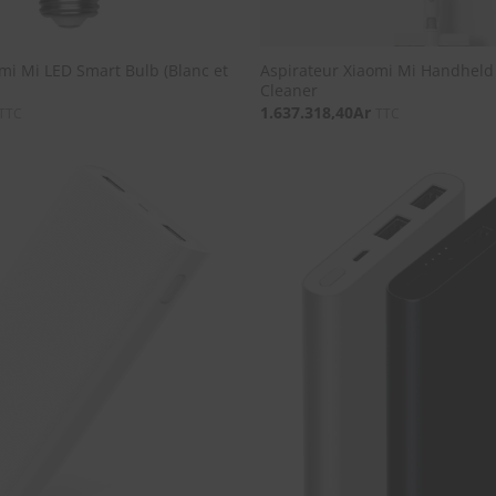
i Mi LED Smart Bulb (Blanc et
Aspirateur Xiaomi Mi Handhel
Cleaner
1.637.318,40
Ar
TTC
TTC
SOUHAITS