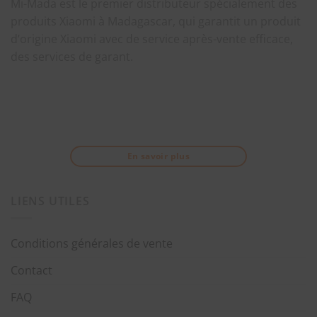
Mi-Mada est le premier distributeur spécialement des
produits Xiaomi à Madagascar, qui garantit un produit
d’origine Xiaomi avec de service après-vente efficace,
des services de garant.
En savoir plus
LIENS UTILES
Conditions générales de vente
Contact
FAQ