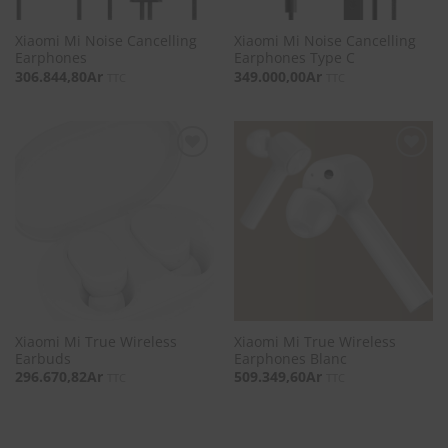
Xiaomi Mi Noise Cancelling
Xiaomi Mi Noise Cancelling
Earphones
Earphones Type C
306.844,80
Ar
349.000,00
Ar
TTC
TTC
SOUHAITS
SOUHAITS
Xiaomi Mi True Wireless
Xiaomi Mi True Wireless
Earbuds
Earphones Blanc
296.670,82
Ar
509.349,60
Ar
TTC
TTC