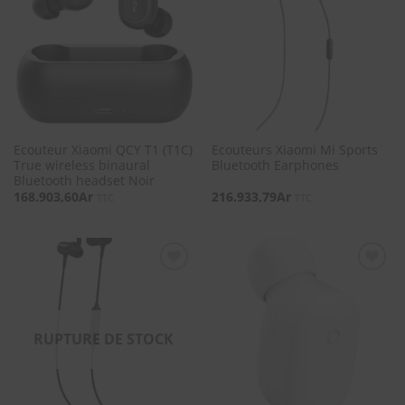
SOUHAITS
SOUHAITS
Ecouteur Xiaomi QCY T1 (T1C)
Ecouteurs Xiaomi Mi Sports
True wireless binaural
Bluetooth Earphones
Bluetooth headset Noir
168.903,60
Ar
216.933,79
Ar
TTC
TTC
SOUHAITS
SOUHAITS
RUPTURE DE STOCK