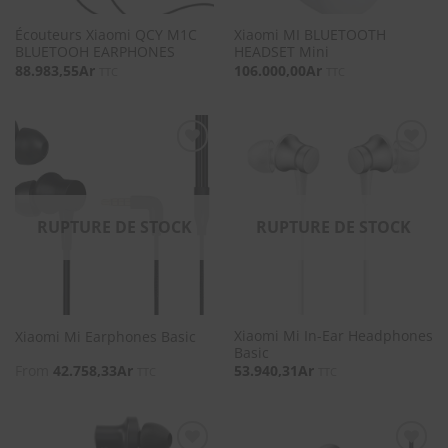
Écouteurs Xiaomi QCY M1C
Xiaomi MI BLUETOOTH
BLUETOOH EARPHONES
HEADSET Mini
88.983,55
Ar
106.000,00
Ar
TTC
TTC
SOUHAITS
SOUHAITS
RUPTURE DE STOCK
RUPTURE DE STOCK
Xiaomi Mi In-Ear Headphones
Xiaomi Mi Earphones Basic
Basic
From
42.758,33
Ar
53.940,31
Ar
TTC
TTC