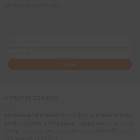
produits et promotions.
Nom et Prénom
Votre mail
Valider
A PROPOS DE NOUS
Mi-Mada est le premier distributeur spécialement des
produits Xiaomi à Madagascar, qui garantit un produit
d’origine Xiaomi avec de service après-vente efficace,
des services de garant.