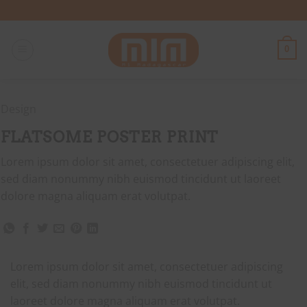
Passer
au
contenu
0
Design
FLATSOME POSTER PRINT
Lorem ipsum dolor sit amet, consectetuer adipiscing elit,
sed diam nonummy nibh euismod tincidunt ut laoreet
dolore magna aliquam erat volutpat.
Lorem ipsum dolor sit amet, consectetuer adipiscing
elit, sed diam nonummy nibh euismod tincidunt ut
laoreet dolore magna aliquam erat volutpat.