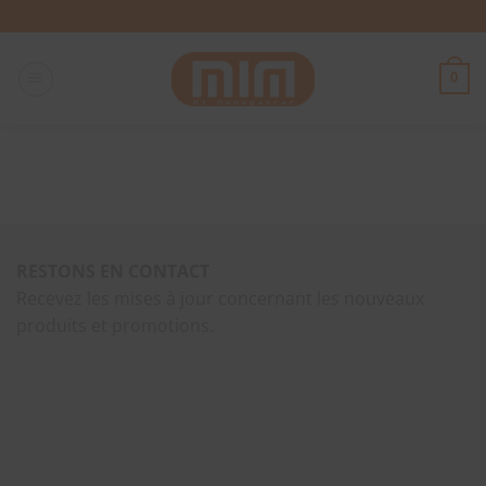
Passer
au
contenu
0
RESTONS EN CONTACT
Recevez les mises à jour concernant les nouveaux
produits et promotions.