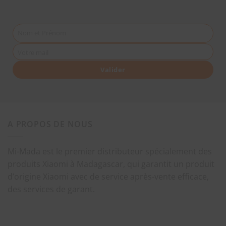
Nom et Prénom
Votre mail
Valider
A PROPOS DE NOUS
Mi-Mada est le premier distributeur spécialement des
produits Xiaomi à Madagascar, qui garantit un produit
d’origine Xiaomi avec de service après-vente efficace,
des services de garant.