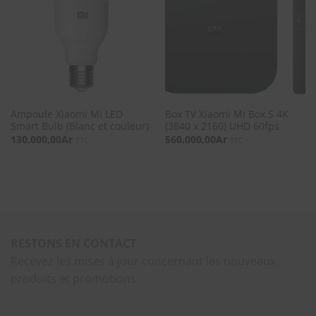
SOUHAITS
SOUHAITS
Ampoule Xiaomi Mi LED
Box TV Xiaomi Mi Box S 4K
Smart Bulb (Blanc et couleur)
(3840 x 2160) UHD 60fps
130.000,00
Ar
560.000,00
Ar
TTC
TTC
RESTONS EN CONTACT
Recevez les mises à jour concernant les nouveaux
produits et promotions.