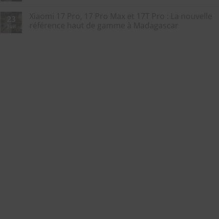
Xiaomi 17 Pro, 17 Pro Max et 17T Pro : La nouvelle
23
référence haut de gamme à Madagascar
Juil