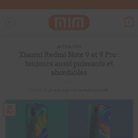
Passer
au
contenu
0
ACTUALITÉS
Xiaomi Redmi Note 9 et 9 Pro :
toujours aussi puissants et
abordables
PUBLIÉ LE
25 MAI 2020
PAR
MI MADAGASCAR
25
Mai