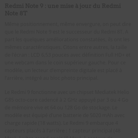
Redmi Note 9 : une mise à jour du Redmi
Note 8T
Même positionnement, même envergure, on peut dire
que le Redmi Note 9 est le successeur du Redmi 8T. A
part les quelques améliorations constatées, ils ont les
mêmes caractéristiques. Citons entre autres, la taille
de l’écran : LCD 6,53 pouces avec définition Full HD+ et
une webcam dans le coin supérieur gauche. Pour ce
modèle, un lecteur d’empreinte digitale est placé à
l’arrière, intégré au bloc photo principal.
Le Redmi 9 fonctionne avec un chipset Mediatek Helio
G85 octo-core cadencé à 2 GHz appuyé par 3 ou 4 Go
de mémoire vive et 64 ou 128 Go de stockage. Le
modèle est équipé d’une batterie de 5020 mAh avec
charge rapide (18 watts). Le Redmi 9 embarque 4
capteurs placés à l’arrière : 1 capteur principal (48