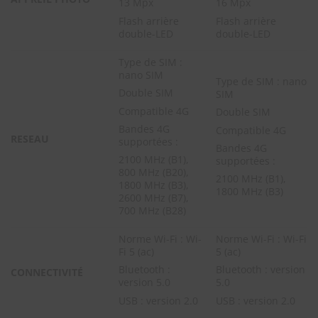
13 Mpx
16 Mpx
Flash arrière
Flash arrière
double-LED
double-LED
Type de SIM :
nano SIM
Type de SIM : nano
Double SIM
SIM
Compatible 4G
Double SIM
Bandes 4G
Compatible 4G
RESEAU
supportées :
Bandes 4G
2100 MHz (B1),
supportées :
800 MHz (B20),
2100 MHz (B1),
1800 MHz (B3),
1800 MHz (B3)
2600 MHz (B7),
700 MHz (B28)
Norme Wi-Fi : Wi-
Norme Wi-Fi : Wi-Fi
Fi 5 (ac)
5 (ac)
Bluetooth :
Bluetooth : version
CONNECTIVITÉ
version 5.0
5.0
USB : version 2.0
USB : version 2.0