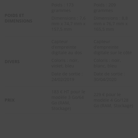
Poids : 173
Poids : 209
grammes
grammes
POIDS ET
Dimensions : 7,6
Dimensions : 8,8
DIMENSIONS
mm x 74,7 mm x
mm x 76,7 mm x
157,5 mm
165,5 mm
Capteur
Capteur
d’empreinte
d’empreinte
digitale au dos
digitale sur le côté
Coloris : noir,
Coloris : noir,
DIVERS
violet, bleu
blanc, bleu
Date de sortie :
Date de sortie :
24/02/2019
30/04/2020
183 € HT pour le
229 € pour le
modèle 3 Go/64
PRIX
modèle 4 Go/128
Go (RAM,
Go (RAM, Stockage)
Stockage)