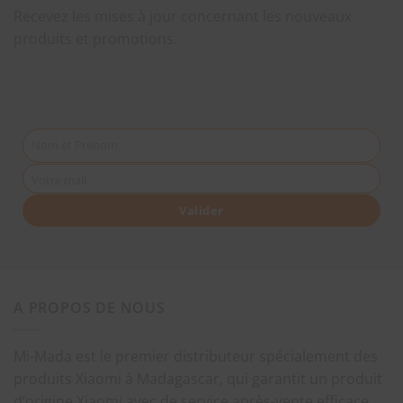
Recevez les mises à jour concernant les nouveaux
produits et promotions.
Nom et Prénom
Votre mail
Valider
A PROPOS DE NOUS
Mi-Mada est le premier distributeur spécialement des
produits Xiaomi à Madagascar, qui garantit un produit
d’origine Xiaomi avec de service après-vente efficace,