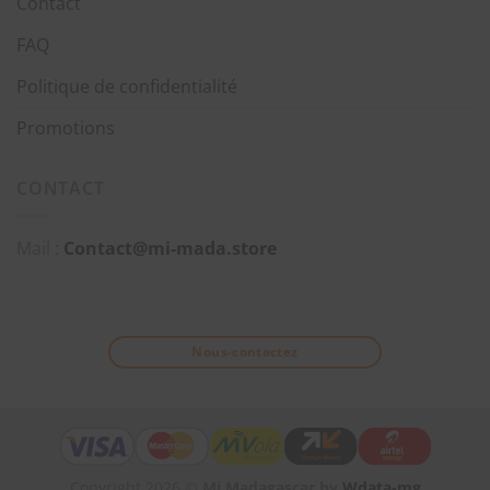
Contact
FAQ
Politique de confidentialité
Promotions
CONTACT
Mail :
Contact@mi-mada.store
Nous-contactez
Copyright 2026 ©
Mi Madagascar by
Wdata-mg