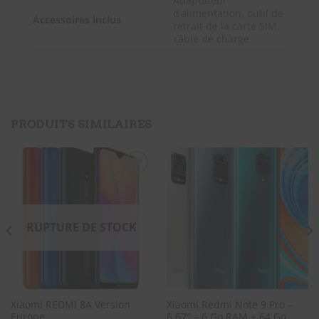
Adaptateur
d’alimentation, outil de
Accessoires inclus
retrait de la carte SIM,
câble de charge
PRODUITS SIMILAIRES
SOUHAITS
SOUHAITS
RUPTURE DE STOCK
Xiaomi REDMI 8A Version
Xiaomi Redmi Note 9 Pro –
Europe
6.67″ – 6 Go RAM + 64 Go