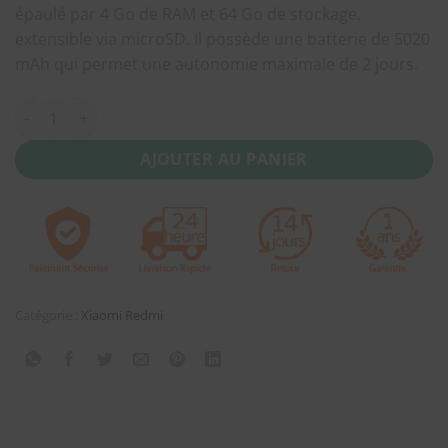
épaulé par 4 Go de RAM et 64 Go de stockage,
extensible via microSD. Il possède une batterie de 5020
mAh qui permet une autonomie maximale de 2 jours.
quantité de Xiaomi REDMI 9A 4 +64 Go Version Globale
AJOUTER AU PANIER
Catégorie :
Xiaomi Redmi