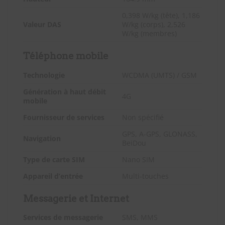
0,398 W/kg (tête), 1,186
Valeur DAS
W/kg (corps), 2,526
W/kg (membres)
Téléphone mobile
Technologie
WCDMA (UMTS) / GSM
Génération à haut débit
4G
mobile
Fournisseur de services
Non spécifié
GPS, A-GPS, GLONASS,
Navigation
BeiDou
Type de carte SIM
Nano SIM
Appareil d’entrée
Multi-touches
Messagerie et Internet
Services de messagerie
SMS, MMS