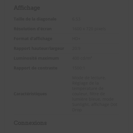
Affichage
Taille de la diagonale
6.53
Résolution d’écran
1600 x 720 pixels
Format d’affichage
HD+
Rapport hauteur/largeur
20:9
Luminosité maximum
400 cd/m²
Rapport de contraste
1500:1
Mode de lecture,
Réglage de la
température de
Caractéristiques
couleur, filtre de
lumière bleue, mode
Sunlight, affichage Dot
Drop
Connexions