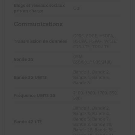
Blogs et réseaux sociaux
Oui
pris en charge
Communications
GPRS, EDGE, HSDPA,
Transmission de données
HSUPA, HSPA+, VoLTE,
FDD-LTE, TDD-LTE
GSM
Bande 2G
850/900/1900/2100
Bande 1, Bande 2,
Bande 3G UMTS
Bande 4, Bande 5,
Bande 8
2100, 1900, 1700, 850,
Fréquence UMTS 3G
900
Bande 1, Bande 2,
Bande 3, Bande 4,
Bande 5, Bande 7,
Bande 4G LTE
Bande 8, Bande 20,
Bande 28, Bande 38,