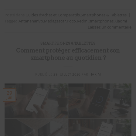
Posté dans
Guides d’Achat et Comparatifs
,
Smartphones & Tablettes
|
Tagged
Antananarivo
,
Madagascar
,
Poco
,
Redmi
,
smartphones
,
Xiaomi
Laissez un commentaire
SMARTPHONES & TABLETTES
Comment protéger efficacement son
smartphone au quotidien ?
PUBLIÉ LE
29 JUILLET 2026
PAR
HAKIM
29
Juil