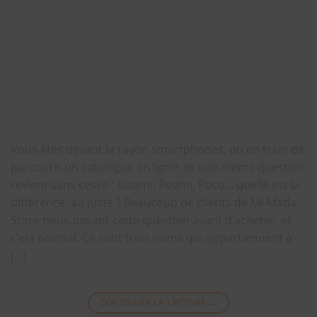
Vous êtes devant le rayon smartphones, ou en train de
parcourir un catalogue en ligne, et une même question
revient sans cesse : Xiaomi, Redmi, Poco… quelle est la
différence, au juste ? Beaucoup de clients de Mi-Mada
Store nous posent cette question avant d’acheter, et
c’est normal. Ce sont trois noms qui appartiennent à
[…]
CONTINUER LA LECTURE
→