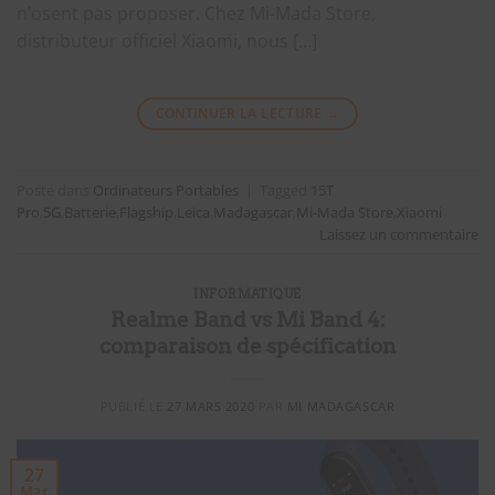
n’osent pas proposer. Chez Mi-Mada Store,
distributeur officiel Xiaomi, nous […]
CONTINUER LA LECTURE
→
Posté dans
Ordinateurs Portables
|
Tagged
15T
Pro
,
5G
,
Batterie
,
Flagship
,
Leica
,
Madagascar
,
Mi-Mada Store
,
Xiaomi
Laissez un commentaire
INFORMATIQUE
Realme Band vs Mi Band 4:
comparaison de spécification
PUBLIÉ LE
27 MARS 2020
PAR
MI MADAGASCAR
27
Mar