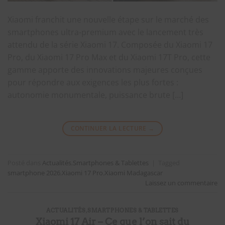
Xiaomi franchit une nouvelle étape sur le marché des
smartphones ultra-premium avec le lancement très
attendu de la série Xiaomi 17. Composée du Xiaomi 17
Pro, du Xiaomi 17 Pro Max et du Xiaomi 17T Pro, cette
gamme apporte des innovations majeures conçues
pour répondre aux exigences les plus fortes :
autonomie monumentale, puissance brute […]
CONTINUER LA LECTURE
→
Posté dans
Actualités
,
Smartphones & Tablettes
|
Tagged
smartphone 2026
,
Xiaomi 17 Pro
,
Xiaomi Madagascar
Laissez un commentaire
ACTUALITÉS
,
SMARTPHONES & TABLETTES
Xiaomi 17 Air – Ce que l’on sait du