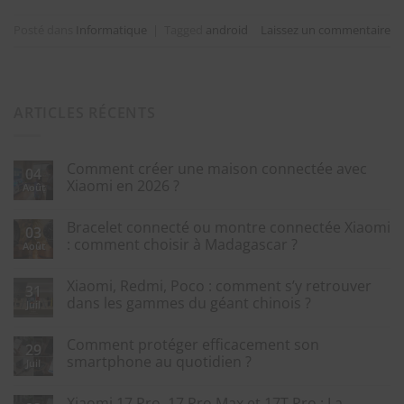
Posté dans
Informatique
|
Tagged
android
Laissez un commentaire
ARTICLES RÉCENTS
Comment créer une maison connectée avec
04
Xiaomi en 2026 ?
Août
Bracelet connecté ou montre connectée Xiaomi
03
: comment choisir à Madagascar ?
Août
Xiaomi, Redmi, Poco : comment s’y retrouver
31
dans les gammes du géant chinois ?
Juil
Comment protéger efficacement son
29
smartphone au quotidien ?
Juil
Xiaomi 17 Pro, 17 Pro Max et 17T Pro : La