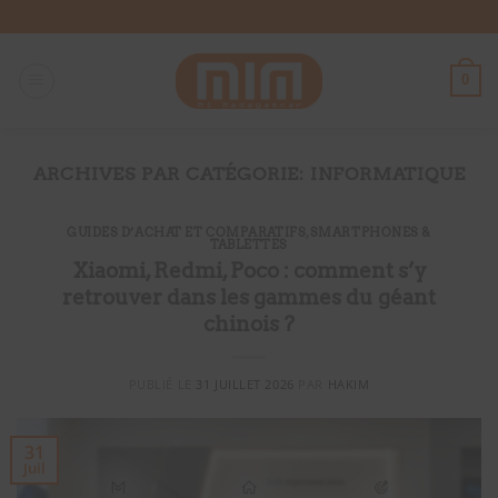
Passer
au
contenu
0
ARCHIVES PAR CATÉGORIE:
INFORMATIQUE
GUIDES D’ACHAT ET COMPARATIFS
,
SMARTPHONES &
TABLETTES
Xiaomi, Redmi, Poco : comment s’y
retrouver dans les gammes du géant
chinois ?
PUBLIÉ LE
31 JUILLET 2026
PAR
HAKIM
31
Juil