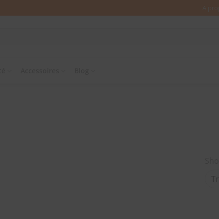
A pro
té
Accessoires
Blog
Sho