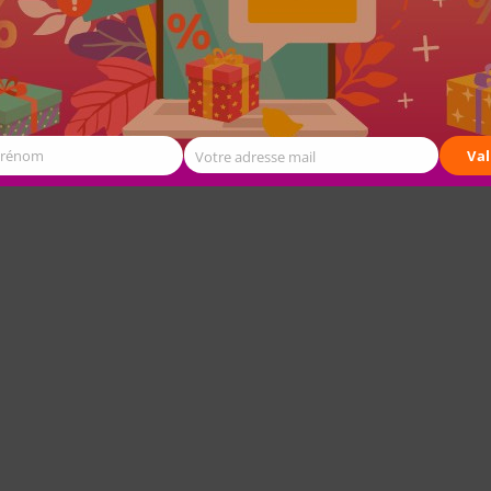
Prénom
Val
Votre adresse mail