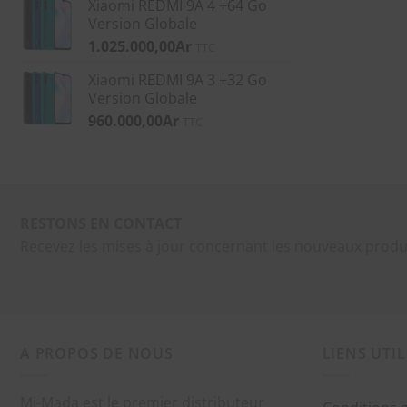
Xiaomi REDMI 9A 4 +64 Go
Version Globale
1.025.000,00
Ar
TTC
Xiaomi REDMI 9A 3 +32 Go
Version Globale
960.000,00
Ar
TTC
RESTONS EN CONTACT
Recevez les mises à jour concernant les nouveaux produ
A PROPOS DE NOUS
LIENS UTIL
Mi-Mada est le premier distributeur