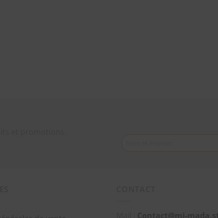
its et promotions.
Nom et Prénom
ES
CONTACT
Mail :
Contact@mi-mada.s