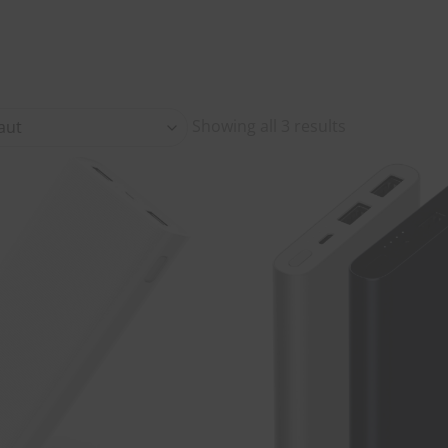
Showing all 3 results
SOUHAITS