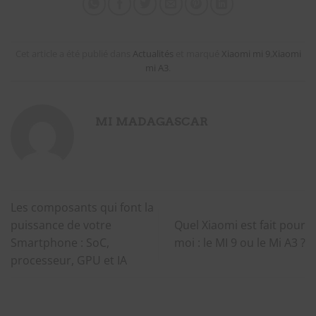
Cet article a été publié dans
Actualités
et marqué
Xiaomi mi 9
,
Xiaomi
mi A3
.
MI MADAGASCAR
Les composants qui font la
puissance de votre
Quel Xiaomi est fait pour
Smartphone : SoC,
moi : le MI 9 ou le Mi A3 ?
processeur, GPU et IA