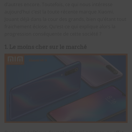
d’autres encore. Toutefois, ce qui nous intéresse
aujourd’hui c’est la toute récente marque Xiaomi.
Jouant déjà dans la cour des grands, bien qu’étant tout
fraichement éclose. Qu’est-ce qui explique alors la
progression conséquente de cette société ?
1. Le moins cher sur le marché