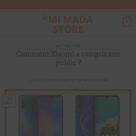
Passer
au
contenu
0
ACTUALITÉS
Comment Xiaomi a conquis son
public ?
PUBLIÉ LE
18 JUIN 2020
PAR
MI MADAGASCAR
18
Juin