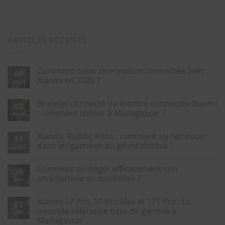
ARTICLES RÉCENTS
Comment créer une maison connectée avec
04
Xiaomi en 2026 ?
Août
Bracelet connecté ou montre connectée Xiaomi
03
: comment choisir à Madagascar ?
Août
Xiaomi, Redmi, Poco : comment s’y retrouver
31
dans les gammes du géant chinois ?
Juil
Comment protéger efficacement son
29
smartphone au quotidien ?
Juil
Xiaomi 17 Pro, 17 Pro Max et 17T Pro : La
23
nouvelle référence haut de gamme à
Juil
Madagascar