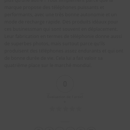
plus qu’une autre ? Tout simplement parce que la
marque propose des téléphones puissants et
performants, avec une très bonne autonomie et un
mode de recharge rapide. Des produits idéaux pour
ces businessman qui sont souvent en déplacement.
Leur fabrication en termes de téléphonie donne aussi
de superbes photos, mais surtout parce qu’ils
produisent des téléphones assez endurants et qui ont
de bonne durée de vie. Cela lui a fait valoir sa
quatrième place sur le marché mondial.
0
Évaluation de l'articl
e