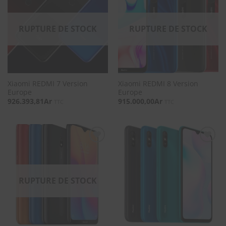
SOUHAITS
SOUHAITS
RUPTURE DE STOCK
RUPTURE DE STOCK
Xiaomi REDMI 7 Version
Xiaomi REDMI 8 Version
Europe
Europe
926.393,81
Ar
915.000,00
Ar
TTC
TTC
SOUHAITS
SOUHAITS
RUPTURE DE STOCK