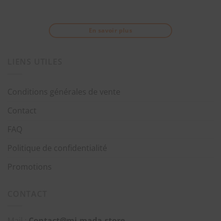
En savoir plus
LIENS UTILES
Conditions générales de vente
Contact
FAQ
Politique de confidentialité
Promotions
CONTACT
Mail :
Contact@mi-mada.store