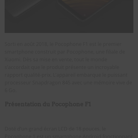
Sorti en août 2018, le Pocophone F1 est le premier
smartphone construit par Pocophone, une filiale de
Xiaomi. Dès sa mise en vente, tout le monde
s’accordait que le produit présente un incroyable
rapport qualité-prix. L’appareil embarque le puissant
processeur Snapdragon 845 avec une mémoire vive de
6 Go.
Présentation du Pocophone F1
Doté d’un grand écran LCD de 18 pouces, le
Pocophone 1 est un smartphone Android fonctionnant