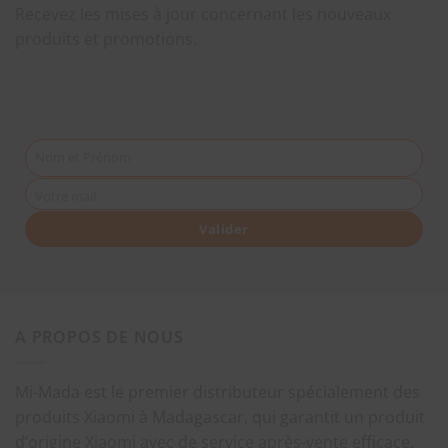
Recevez les mises à jour concernant les nouveaux
produits et promotions.
Nom et Prénom
Votre mail
Valider
A PROPOS DE NOUS
Mi-Mada est le premier distributeur spécialement des
produits Xiaomi à Madagascar, qui garantit un produit
d’origine Xiaomi avec de service après-vente efficace,