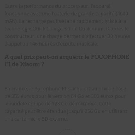
Outre la performance du processeur, l’appareil
fonctionne avec une batterie de grande capacité (4000
mAh). La recharge peut se faire rapidement grâce à la
technologie Quick Charge 3.1 de Qualcomm. D’après le
constructeur, une charge permet d’effectuer 30 heures
d’appel ou 146 heures d’écoute musicale.
A quel prix peut-on acquérir le POCOPHONE
F1 de Xiaomi ?
En France, le Pocophone F1 s’acquiert au prix de base
de 359 euros pour la version 64 Go et 399 euros pour
le modèle équipé de 128 Go de mémoire. Cette
capacité peut être étendue jusqu’à 256 Go en utilisant
une carte micro SD externe.