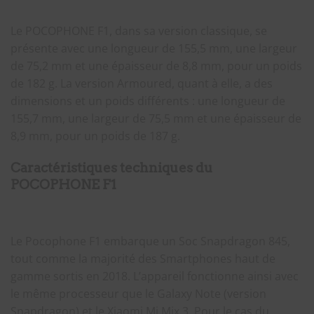
Le POCOPHONE F1, dans sa version classique, se
présente avec une longueur de 155,5 mm, une largeur
de 75,2 mm et une épaisseur de 8,8 mm, pour un poids
de 182 g. La version Armoured, quant à elle, a des
dimensions et un poids différents : une longueur de
155,7 mm, une largeur de 75,5 mm et une épaisseur de
8,9 mm, pour un poids de 187 g.
Caractéristiques techniques du
POCOPHONE F1
Le Pocophone F1 embarque un Soc Snapdragon 845,
tout comme la majorité des Smartphones haut de
gamme sortis en 2018. L’appareil fonctionne ainsi avec
le même processeur que le Galaxy Note (version
Snapdragon) et le Xiaomi Mi Mix 3. Pour le cas du