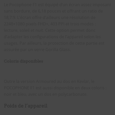
Le Pocophone F1 est équipé d’un écran assez imposant
sans bordure, de 6,18 pouces et offrant un ratio de
18,7:9. L’écran offre d’ailleurs une résolution de
2248×1080 pixels FHD+, 403 PPI et trois modes :
lecture, soleil et nuit. Cette option permet donc
d’adapter les configurations de l’appareil selon les
usages. Par ailleurs, la protection de cette partie est
assurée par un verre Gorilla Glass.
Coloris disponibles
Outre la version Armoured au dos en Kevlar, le
POCOPHONE F1 est aussi disponible en deux coloris :
noir et bleu, avec un dos en polycarbonate.
Poids de l’appareil