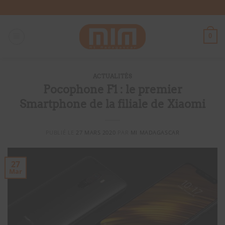
Passer
au
contenu
0
ACTUALITÉS
Pocophone F1 : le premier
Smartphone de la filiale de Xiaomi
PUBLIÉ LE
27 MARS 2020
PAR
MI MADAGASCAR
27
Mar