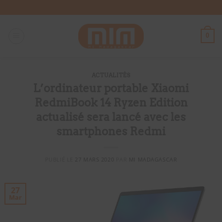
Passer
au
contenu
0
ACTUALITÉS
L’ordinateur portable Xiaomi
RedmiBook 14 Ryzen Edition
actualisé sera lancé avec les
smartphones Redmi
PUBLIÉ LE
27 MARS 2020
PAR
MI MADAGASCAR
27
Mar