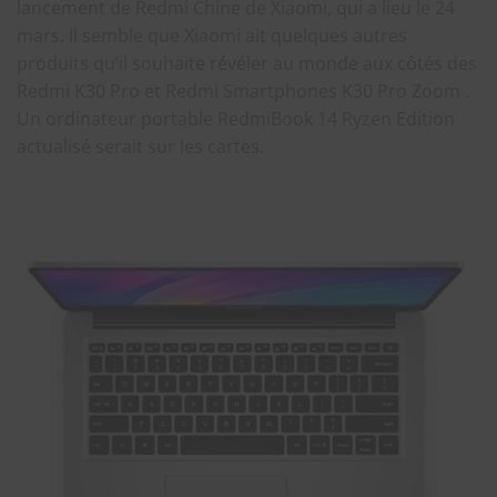
lancement de Redmi Chine de Xiaomi, qui a lieu le 24
mars. Il semble que Xiaomi ait quelques autres
produits qu’il souhaite révéler au monde aux côtés des
Redmi K30 Pro et Redmi Smartphones K30 Pro Zoom .
Un ordinateur portable RedmiBook 14 Ryzen Edition
actualisé serait sur les cartes.