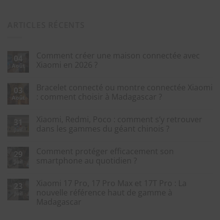
ARTICLES RÉCENTS
Comment créer une maison connectée avec
04
Xiaomi en 2026 ?
Août
Bracelet connecté ou montre connectée Xiaomi
03
: comment choisir à Madagascar ?
Août
Xiaomi, Redmi, Poco : comment s’y retrouver
31
dans les gammes du géant chinois ?
Juil
Comment protéger efficacement son
29
smartphone au quotidien ?
Juil
Xiaomi 17 Pro, 17 Pro Max et 17T Pro : La
23
nouvelle référence haut de gamme à
Juil
Madagascar