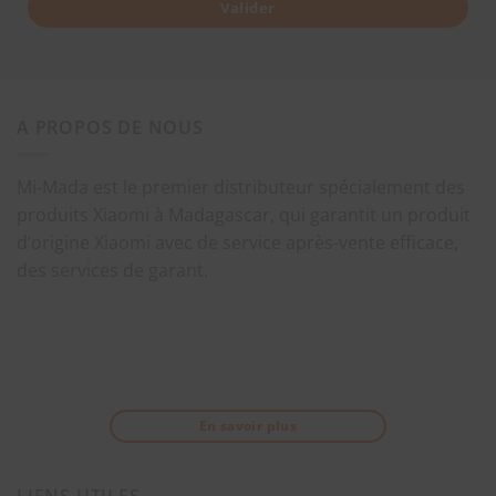
Valider
A PROPOS DE NOUS
Mi-Mada est le premier distributeur spécialement des
produits Xiaomi à Madagascar, qui garantit un produit
d’origine Xiaomi avec de service après-vente efficace,
des services de garant.
En savoir plus
LIENS UTILES