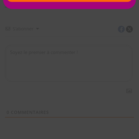
Default Comments (0)
Facebook Comments
S’abonner
0
COMMENTAIRES