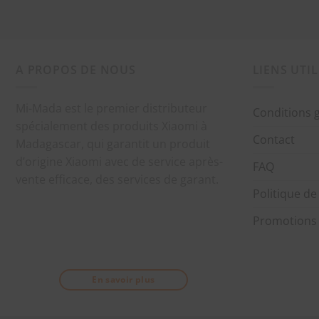
A PROPOS DE NOUS
LIENS UTIL
Mi-Mada est le premier distributeur
Conditions 
spécialement des produits Xiaomi à
Contact
Madagascar, qui garantit un produit
d’origine Xiaomi avec de service après-
FAQ
vente efficace, des services de garant.
Politique de
Promotions
En savoir plus