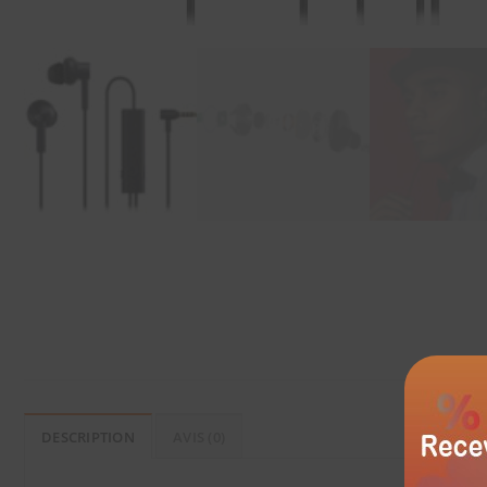
DESCRIPTION
AVIS (0)