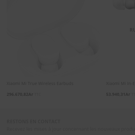
SOUHAITS
R
Xiaomi Mi True Wireless Earbuds
Xiaomi Mi In-
296.670,82
Ar
53.940,31
Ar
TTC
T
RESTONS EN CONTACT
Recevez les mises à jour concernant les nouveaux produ