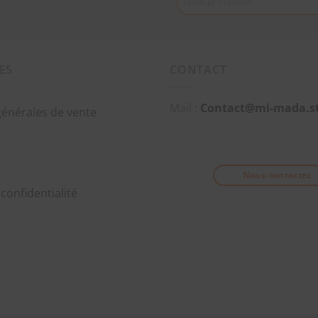
Nom et Prénom
ES
CONTACT
Mail :
Contact@mi-mada.s
générales de vente
Nous-contactez
 confidentialité