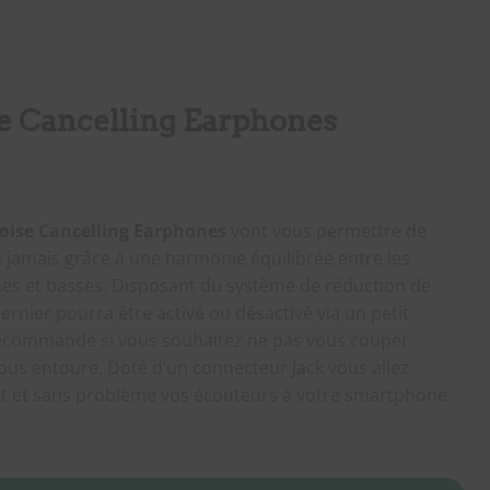
e Cancelling Earphones
oise Cancelling Earphones
vont vous permettre de
jamais grâce à une harmonie équilibrée entre les
es et basses. Disposant du système de réduction de
dernier pourra être activé ou désactivé via un petit
élécommande si vous souhaitez ne pas vous couper
us entoure. Doté d’un connecteur Jack vous allez
t et sans problème vos écouteurs à votre smartphone.
ancelling Earphones