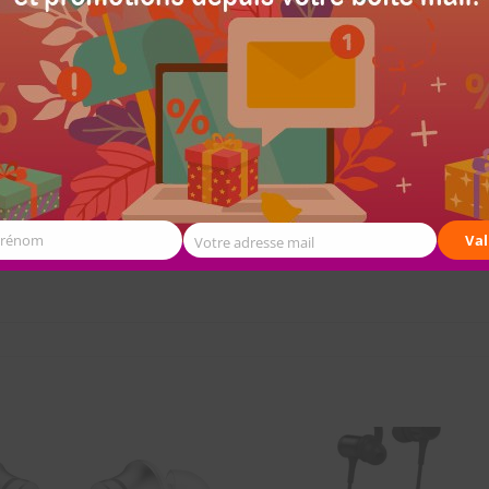
Prénom
Val
Votre adresse mail