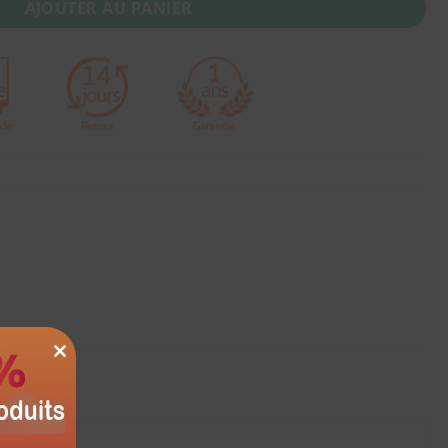
AJOUTER AU PANIER
CLOSE
THIS