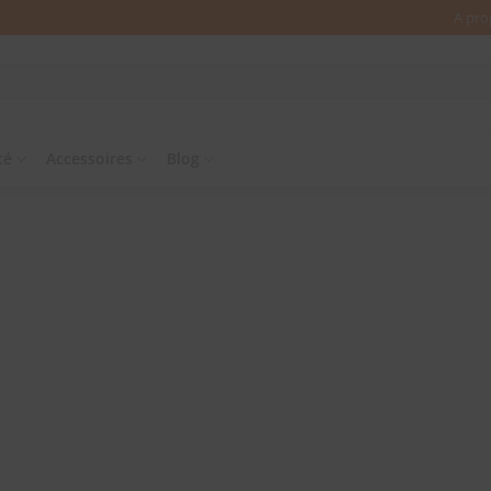
A pro
té
Accessoires
Blog