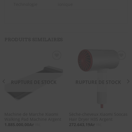
Technologie
ionique
PRODUITS SIMILAIRES
SOUHAITS
SOUHAITS
RUPTURE DE STOCK
RUPTURE DE STOCK
Machine de Marche Xiaomi
Sèche-cheveux Xiaomi Soocas
Walking Pad Machine Argent
Hair Dryer H3S Argent
1.885.000,00
Ar
272.643,19
Ar
TTC
TTC