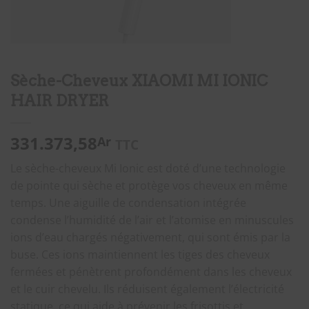
Sèche-Cheveux XIAOMI MI IONIC
HAIR DRYER
331.373,58
Ar
TTC
Le sèche-cheveux Mi Ionic est doté d’une technologie
de pointe qui sèche et protège vos cheveux en même
temps. Une aiguille de condensation intégrée
condense l’humidité de l’air et l’atomise en minuscules
ions d’eau chargés négativement, qui sont émis par la
buse. Ces ions maintiennent les tiges des cheveux
fermées et pénètrent profondément dans les cheveux
et le cuir chevelu. Ils réduisent également l’électricité
statique, ce qui aide à prévenir les frisottis et