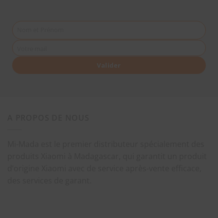
Nom et Prénom
Votre mail
Valider
A PROPOS DE NOUS
Mi-Mada est le premier distributeur spécialement des
produits Xiaomi à Madagascar, qui garantit un produit
d’origine Xiaomi avec de service après-vente efficace,
des services de garant.