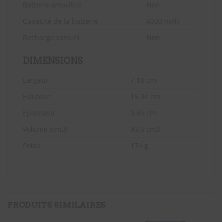
Batterie amovible
Non
Capacité de la batterie
4030 mAh
Recharge sans-fil
Non
DIMENSIONS
Largeur
7.18 cm
Hauteur
15.34 cm
Epaisseur
0.85 cm
Volume (cm3)
93.6 cm3
Poids
174 g
PRODUITS SIMILAIRES