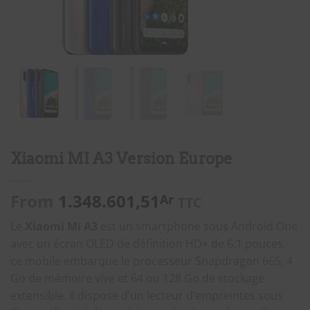
Xiaomi MI A3 Version Europe
From
1.348.601,51
Ar
TTC
Le
Xiaomi Mi A3
est un smartphone sous Android One
avec un écran OLED de définition HD+ de 6,1 pouces,
ce mobile embarque le processeur Snapdragon 665, 4
Go de mémoire vive et 64 ou 128 Go de stockage
extensible. Il dispose d’un lecteur d’empreintes sous