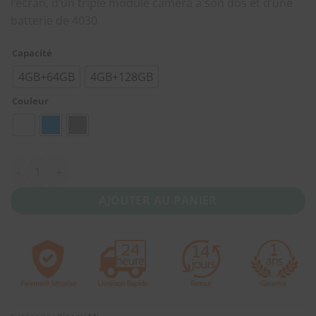
l’écran, d’un triple module caméra à son dos et d’une
batterie de 4030
Capacité
4GB+64GB
4GB+128GB
Couleur
quantité de Xiaomi MI A3 Version Europe
AJOUTER AU PANIER