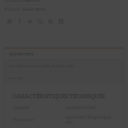
Catégorie :
Xiaomi Mi
Étiquette :
Xiaomi MI A3
DESCRIPTION
INFORMATIONS COMPLÉMENTAIRES
AVIS (0)
CARACTÉRISTIQUES TECHNIQUES
Système
Android 9 (One)
Qualcomm Snapdragon
Processeur
665