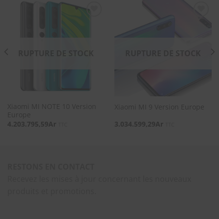
SOUHAITS
SOUHAITS
RUPTURE DE STOCK
RUPTURE DE STOCK
Xiaomi MI NOTE 10 Version
Xiaomi MI 9 Version Europe
Europe
4.203.795,59
Ar
3.034.599,29
Ar
TTC
TTC
RESTONS EN CONTACT
Recevez les mises à jour concernant les nouveaux
produits et promotions.