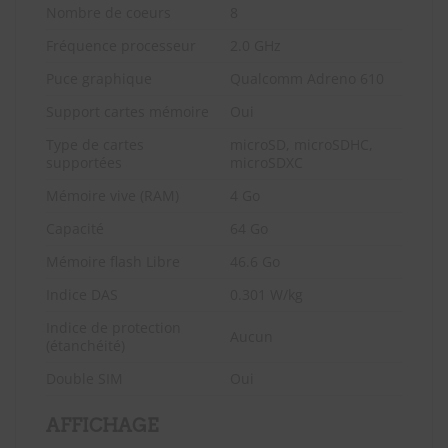
Nombre de coeurs
8
Fréquence processeur
2.0 GHz
Puce graphique
Qualcomm Adreno 610
Support cartes mémoire
Oui
Type de cartes
microSD, microSDHC,
supportées
microSDXC
Mémoire vive (RAM)
4 Go
Capacité
64 Go
Mémoire flash Libre
46.6 Go
Indice DAS
0.301 W/kg
Indice de protection
Aucun
(étanchéité)
Double SIM
Oui
AFFICHAGE