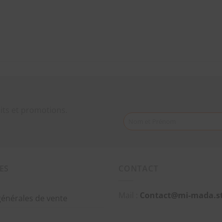
its et promotions.
Nom et Prénom
ES
CONTACT
Mail :
Contact@mi-mada.s
générales de vente