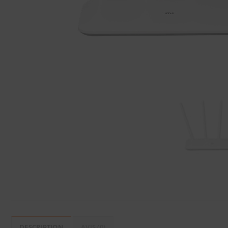
DESCRIPTION
AVIS (0)