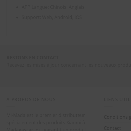
APP Langue: Chinois, Anglais
Support: Web, Android, iOS
RESTONS EN CONTACT
Recevez les mises à jour concernant les nouveaux produ
A PROPOS DE NOUS
LIENS UTIL
Mi-Mada est le premier distributeur
Conditions 
spécialement des produits Xiaomi à
Contact
Madagascar, qui garantit un produit