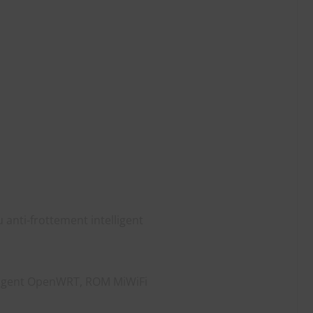
 anti-frottement intelligent
elligent OpenWRT, ROM MiWiFi