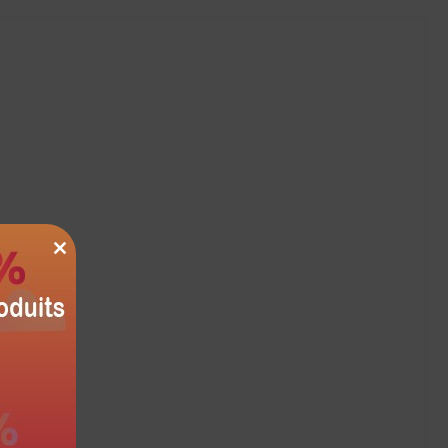
CLOSE
THIS
MODULE