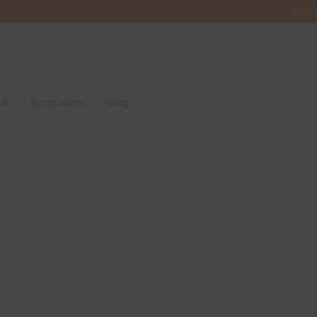
A pro
té
Accessoires
Blog