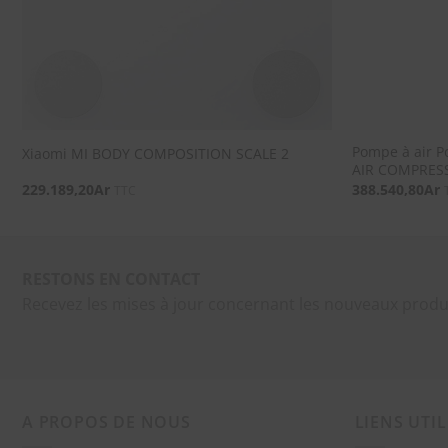
Pompe à air P
Xiaomi MI BODY COMPOSITION SCALE 2
AIR COMPRES
229.189,20
Ar
388.540,80
Ar
TTC
RESTONS EN CONTACT
Recevez les mises à jour concernant les nouveaux produ
A PROPOS DE NOUS
LIENS UTIL