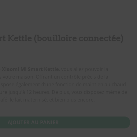
 Kettle (bouilloire connectée)
e
Xiaomi Mi Smart Kettle
, vous allez pouvoir la
 votre maison. Offrant un contrôle précis de la
 dispose également d’une fonction de maintien au chaud
ure jusqu’à 12 heures. De plus, vous disposez même de
afé, le lait maternisé, et bien plus encore.
ttle (bouilloire connectée)
AJOUTER AU PANIER