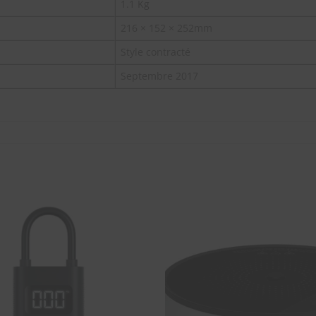
1.1 Kg
216 × 152 × 252mm
Style contracté
Septembre 2017
SOUHAITS