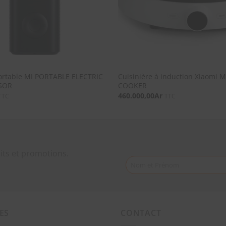
ortable MI PORTABLE ELECTRIC
Cuisinière à induction Xiaomi
SOR
COOKER
460.000,00
Ar
TTC
TTC
its et promotions.
Nom et Prénom
ES
CONTACT