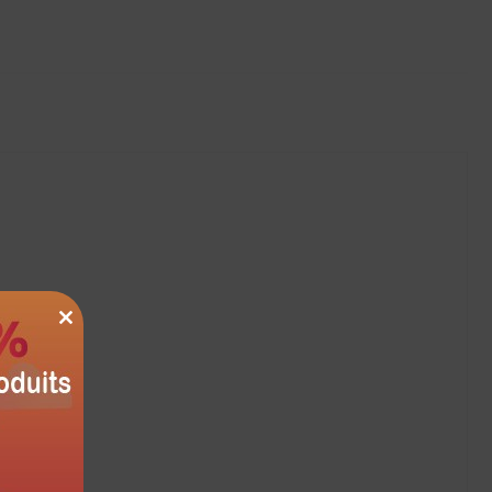
CLOSE
THIS
MODULE