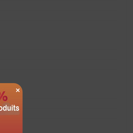
CLOSE
THIS
MODULE