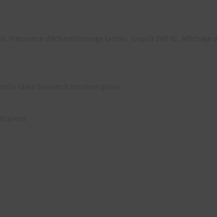
, Fréquence d’échantillonnage tactile : jusqu’à 240 Hz, Affichage 
rilla Glass 5 (scratch resistant glass)
0 pixels