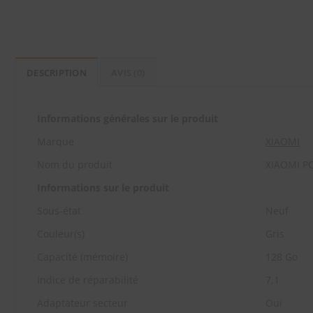
DESCRIPTION
AVIS (0)
Informations générales sur le produit
Marque
XIAOMI
Nom du produit
XIAOMI P
Informations sur le produit
Sous-état
Neuf
Couleur(s)
Gris
Capacité (mémoire)
128 Go
Indice de réparabilité
7,1
Adaptateur secteur
Oui