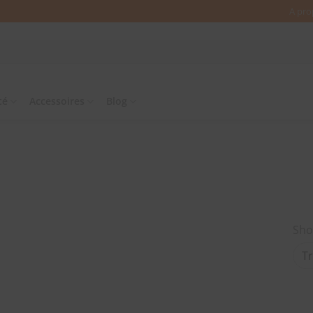
A pro
té
Accessoires
Blog
Sho