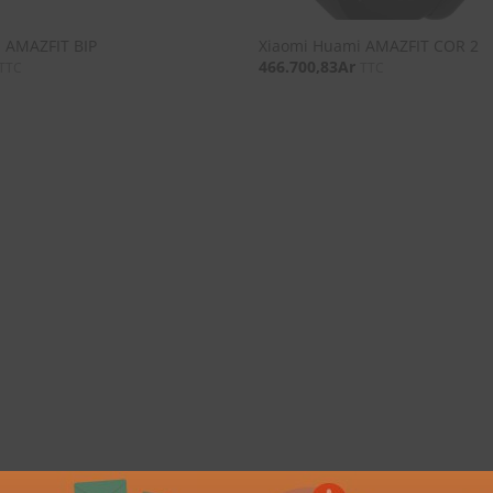
 AMAZFIT BIP
Xiaomi Huami AMAZFIT COR 2
466.700,83
Ar
TTC
TTC