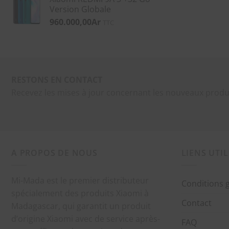
Version Globale
960.000,00
Ar
TTC
RESTONS EN CONTACT
Recevez les mises à jour concernant les nouveaux produ
A PROPOS DE NOUS
LIENS UTIL
Mi-Mada est le premier distributeur
Conditions 
spécialement des produits Xiaomi à
Contact
Madagascar, qui garantit un produit
d’origine Xiaomi avec de service après-
FAQ