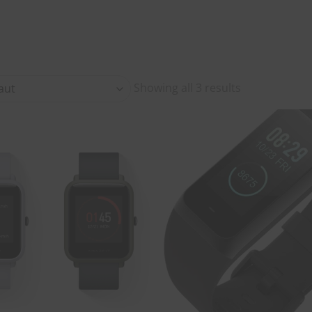
Showing all 3 results
SOUHAITS