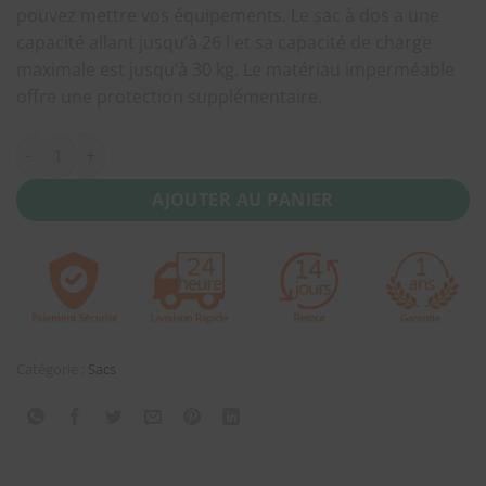
pouvez mettre vos équipements. Le sac à dos a une
capacité allant jusqu’à 26 l et sa capacité de charge
maximale est jusqu’à 30 kg. Le matériau imperméable
offre une protection supplémentaire.
quantité de Sac à dos Xiaomi MI URBAN BACKPACK Noir
AJOUTER AU PANIER
Catégorie :
Sacs