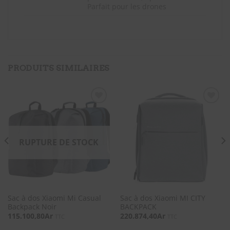
Parfait pour les drones
PRODUITS SIMILAIRES
SOUHAITS
SOUHAITS
RUPTURE DE STOCK
Sac à dos Xiaomi Mi Casual
Sac à dos Xiaomi MI CITY
Backpack Noir
BACKPACK
115.100,80
Ar
220.874,40
Ar
TTC
TTC