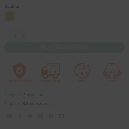
Couleur
quantité de Batterie externe XIAOMI Mi Power Bank Pro 100
AJOUTER AU PANIER
Catégorie :
Powerbank
Étiquette :
Batterie externe